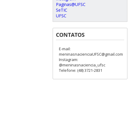
Paginas@UFSC
SeTIC
UFSC
CONTATOS
E-mail:
meninasnacienciaUFSC@gmail.com
Instagram:
@meninasnaciencia_ufsc
Telefone: (48) 3721-2831