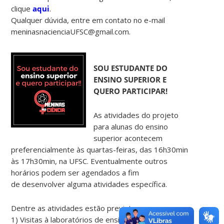
clique
aqui
.
Qualquer dúvida, entre em contato no e-mail
meninasnacienciaUFSC@gmail.com.
SOU ESTUDANTE DO
ENSINO SUPERIOR E
QUERO PARTICIPAR!
As atividades do projeto
para alunas do ensino
superior acontecem
preferencialmente às quartas-feiras, das 16h30min
às 17h30min, na UFSC. Eventualmente outros
horários podem ser agendados a fim
de desenvolver alguma atividades específica.
Dentre as atividades estão previstas:
1) Visitas à laboratórios de ensino e de pesquisa