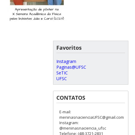
Favoritos
Instagram
Paginas@UFSC
SeTIC
UFSC
CONTATOS
E-mail:
meninasnacienciaUFSC@gmail.com
Instagram:
@meninasnaciencia_ufsc
Telefone: (48) 3721-2831