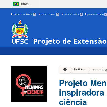
BRASIL
Ir para o conteúdo
1
Ir para o menu
2
Ir para a busca
3
Ir para o rodapé
4
Projeto de Extensão
Notícias
sem categ
Projeto Men
inspiradora
ciência