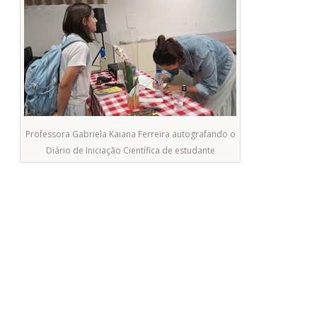
Professora Gabriela Kaiana Ferreira autografando o
Diário de Iniciação Científica de estudante