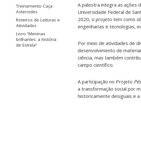
A palestra integra as ações 
Treinamento Caça
Universidade Federal de Sant
Asteroides
2020, o projeto tem como obj
Roteiros de Leituras e
Atividades
engenharias e tecnologias, i
Livro “Meninas
brilhantes: a história
Por meio de atividades de div
de Estrela”
desenvolvimento de materiai
ciência, mas também contribu
campo científico.
A participação no Projeto
Pés
a transformação social por 
historicamente desiguais e a