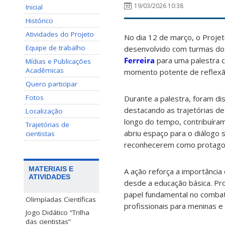
19/03/2026 10:38
Inicial
Histórico
Atividades do Projeto
No dia 12 de março, o Proje
Equipe de trabalho
desenvolvido com turmas do
Ferreira
para uma palestra
Mídias e Publicações
Acadêmicas
momento potente de reflexão,
Quero participar
Fotos
Durante a palestra, foram dis
destacando as trajetórias de
Localização
longo do tempo, contribuíram
Trajetórias de
abriu espaço para o diálogo 
cientistas
reconhecerem como protagonis
MATERIAIS E
A ação reforça a importância
ATIVIDADES
desde a educação básica. Pro
papel fundamental no combat
Olimpíadas Científicas
profissionais para meninas e
Jogo Didático “Trilha
das cientistas”