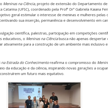
do
Meninas na Ciência
, projeto de extensão do Departamento de 
a Catarina (UFSC), coordenado pela Profª Drª Gabriela Kaiana Fer
etivo geral estimular o interesse de meninas e mulheres pelas c
ncentivando sua inserção, permanência e desenvolvimento em carre
ulgação científica, palestras, participação em competições científi
s educativos, o
Meninas na Ciência
busca não apenas despertar o
ir ativamente para a construção de um ambiente mais inclusivo e
 na Estrada do Conhecimento
reafirma o compromisso do
Menina
meio da educação e da ciência, inspirando novas gerações a ocup
 construírem um futuro mais equitativo.