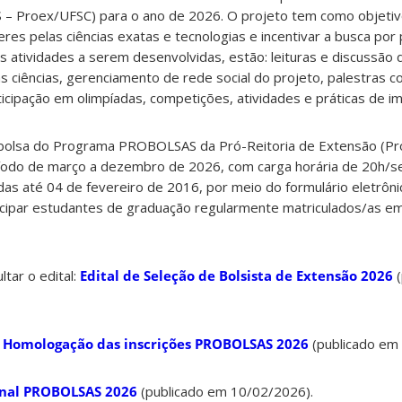
– Proex/UFSC) para o ano de 2026. O projeto tem como objetiv
res pelas ciências exatas e tecnologias e incentivar a busca por
 as atividades a serem desenvolvidas, estão: leituras e discussão 
s ciências, gerenciamento de rede social do projeto, palestras c
icipação em olimpíadas, competições, atividades e práticas de ime
 bolsa do Programa PROBOLSAS da Pró-Reitoria de Extensão (P
ríodo de março a dezembro de 2026, com carga horária de 20h/s
das até 04 de fevereiro de 2016, por meio do formulário eletrôni
icipar estudantes de graduação regularmente matriculados/as em
tar o edital:
Edital de Seleção de Bolsista de Extensão 2026
(
:
Homologação das inscrições PROBOLSAS 2026
(publicado em
inal PROBOLSAS 2026
(publicado em 10/02/2026).