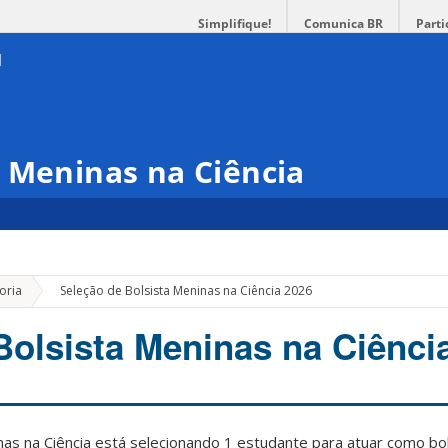
Simplifique!
Comunica BR
Parti
 Meninas na Ciência
»
oria
Seleção de Bolsista Meninas na Ciência 2026
Bolsista Meninas na Ciênci
as na Ciência está selecionando 1 estudante para atuar como bol