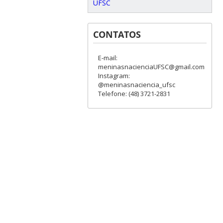
UFSC
CONTATOS
E-mail:
meninasnacienciaUFSC@gmail.com
Instagram:
@meninasnaciencia_ufsc
Telefone: (48) 3721-2831