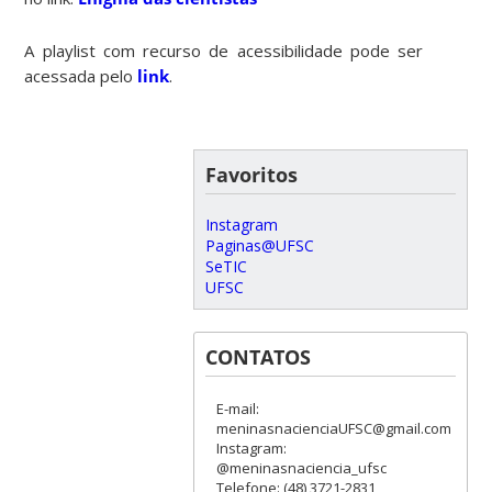
A playlist com recurso de acessibilidade pode ser
acessada pelo
link
.
Favoritos
Instagram
Paginas@UFSC
SeTIC
UFSC
CONTATOS
E-mail:
meninasnacienciaUFSC@gmail.com
Instagram:
@meninasnaciencia_ufsc
Telefone: (48) 3721-2831