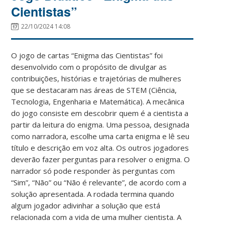
Cientistas”
22/10/2024 14:08
O jogo de cartas “Enigma das Cientistas” foi
desenvolvido com o propósito de divulgar as
contribuições, histórias e trajetórias de mulheres
que se destacaram nas áreas de STEM (Ciência,
Tecnologia, Engenharia e Matemática). A mecânica
do jogo consiste em descobrir quem é a cientista a
partir da leitura do enigma. Uma pessoa, designada
como narradora, escolhe uma carta enigma e lê seu
título e descrição em voz alta. Os outros jogadores
deverão fazer perguntas para resolver o enigma. O
narrador só pode responder às perguntas com
“Sim”, “Não” ou “Não é relevante”, de acordo com a
solução apresentada. A rodada termina quando
algum jogador adivinhar a solução que está
relacionada com a vida de uma mulher cientista. A